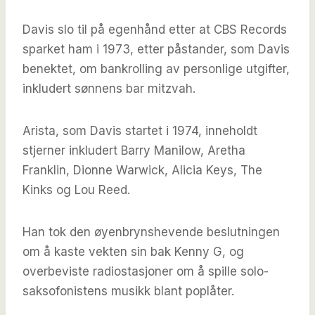
Davis slo til på egenhånd etter at CBS Records
sparket ham i 1973, etter påstander, som Davis
benektet, om bankrolling av personlige utgifter,
inkludert sønnens bar mitzvah.
Arista, som Davis startet i 1974, inneholdt
stjerner inkludert Barry Manilow, Aretha
Franklin, Dionne Warwick, Alicia Keys, The
Kinks og Lou Reed.
Han tok den øyenbrynshevende beslutningen
om å kaste vekten sin bak Kenny G, og
overbeviste radiostasjoner om å spille solo-
saksofonistens musikk blant poplåter.