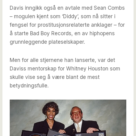
Davis inngikk også en avtale med Sean Combs
– mogulen kjent som ‘Diddy’, som nå sitter i
fengsel for prostitusjonsrelaterte anklager – for
å starte Bad Boy Records, en av hiphopens
grunnleggende plateselskaper.
Men for alle stjernene han lanserte, var det
Daviss mentorskap for Whitney Houston som
skulle vise seg å være blant de mest
betydningsfulle.