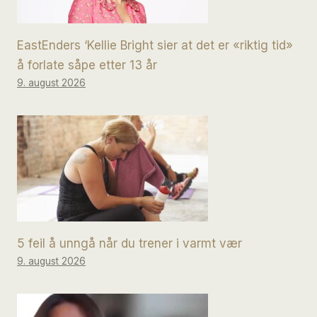
EastEnders ‘Kellie Bright sier at det er «riktig tid»
å forlate såpe etter 13 år
9. august 2026
5 feil å unngå når du trener i varmt vær
9. august 2026