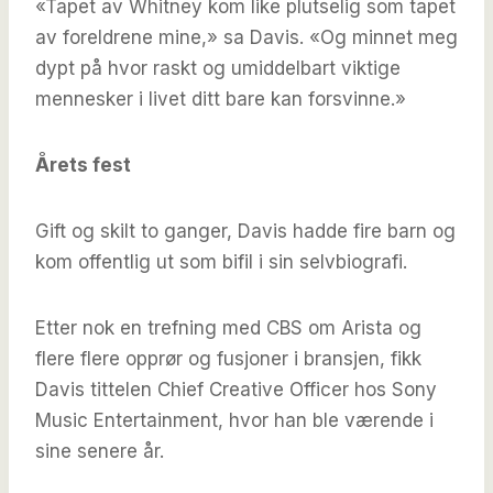
«Tapet av Whitney kom like plutselig som tapet
av foreldrene mine,» sa Davis. «Og minnet meg
dypt på hvor raskt og umiddelbart viktige
mennesker i livet ditt bare kan forsvinne.»
Årets fest
Gift og skilt to ganger, Davis hadde fire barn og
kom offentlig ut som bifil i sin selvbiografi.
Etter nok en trefning med CBS om Arista og
flere flere opprør og fusjoner i bransjen, fikk
Davis tittelen Chief Creative Officer hos Sony
Music Entertainment, hvor han ble værende i
sine senere år.