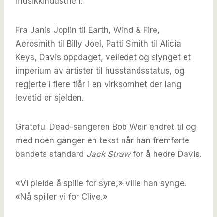
musikkindustrien.
Fra Janis Joplin til Earth, Wind & Fire,
Aerosmith til Billy Joel, Patti Smith til Alicia
Keys, Davis oppdaget, veiledet og slynget et
imperium av artister til husstandsstatus, og
regjerte i flere tiår i en virksomhet der lang
levetid er sjelden.
Grateful Dead-sangeren Bob Weir endret til og
med noen ganger en tekst når han fremførte
bandets standard
Jack Straw
for å hedre Davis.
«Vi pleide å spille for syre,» ville han synge.
«Nå spiller vi for Clive.»