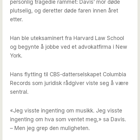
personlig tragedie rammet: Davis’ mor døde
plutselig, og deretter døde faren innen året
etter.
Han ble uteksaminert fra Harvard Law School
og begynte å jobbe ved et advokatfirma i New
York.
Hans flytting til CBS-datterselskapet Columbia
Records som juridisk rådgiver viste seg å være
sentral.
«Jeg visste ingenting om musikk. Jeg visste
ingenting om hva som ventet meg,» sa Davis.
– Men jeg grep den muligheten.