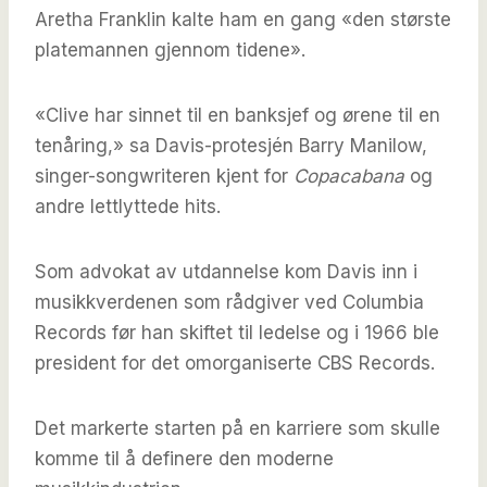
Aretha Franklin kalte ham en gang «den største
platemannen gjennom tidene».
«Clive har sinnet til en banksjef og ørene til en
tenåring,» sa Davis-protesjén Barry Manilow,
singer-songwriteren kjent for
Copacabana
og
andre lettlyttede hits.
Som advokat av utdannelse kom Davis inn i
musikkverdenen som rådgiver ved Columbia
Records før han skiftet til ledelse og i 1966 ble
president for det omorganiserte CBS Records.
Det markerte starten på en karriere som skulle
komme til å definere den moderne