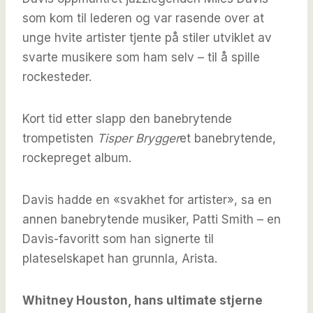
som kom til lederen og var rasende over at
unge hvite artister tjente på stiler utviklet av
svarte musikere som ham selv – til å spille
rockesteder.
Kort tid etter slapp den banebrytende
trompetisten
Tisper Brygger
et banebrytende,
rockepreget album.
Davis hadde en «svakhet for artister», sa en
annen banebrytende musiker, Patti Smith – en
Davis-favoritt som han signerte til
plateselskapet han grunnla, Arista.
Whitney Houston, hans ultimate stjerne