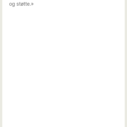
og støtte.»