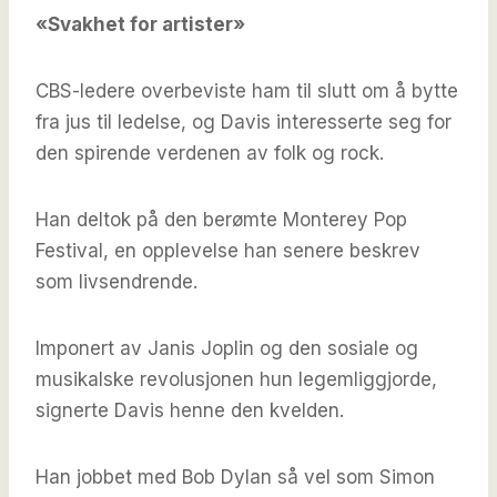
«Svakhet for artister»
CBS-ledere overbeviste ham til slutt om å bytte
fra jus til ledelse, og Davis interesserte seg for
den spirende verdenen av folk og rock.
Han deltok på den berømte Monterey Pop
Festival, en opplevelse han senere beskrev
som livsendrende.
Imponert av Janis Joplin og den sosiale og
musikalske revolusjonen hun legemliggjorde,
signerte Davis henne den kvelden.
Han jobbet med Bob Dylan så vel som Simon