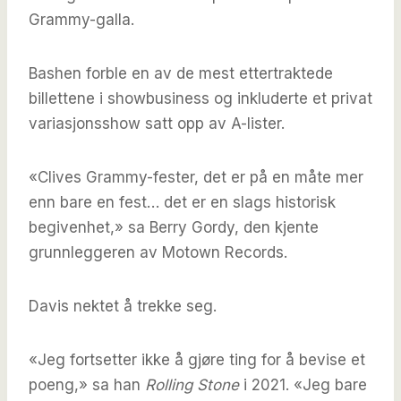
Grammy-galla.
Bashen forble en av de mest ettertraktede
billettene i showbusiness og inkluderte et privat
variasjonsshow satt opp av A-lister.
«Clives Grammy-fester, det er på en måte mer
enn bare en fest… det er en slags historisk
begivenhet,» sa Berry Gordy, den kjente
grunnleggeren av Motown Records.
Davis nektet å trekke seg.
«Jeg fortsetter ikke å gjøre ting for å bevise et
poeng,» sa han
Rolling Stone
i 2021. «Jeg bare