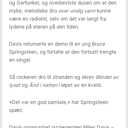
og Garfunkel, og overbeviste duoen om at den
myke, melodiske
Bro over urolig vann
kunne
være en radiohit, selv om det var langt fra
lydene på eteren på den tiden.
Davis returnerte en demo til en ung Bruce
Springsteen, og fortalte at den fortsatt trengte
en singel.
Så rockeren dro til stranden og skrev
Blindet av
lyset
og
Ånd i natten
i løpet av en kveld.
«Det var en god samtale,» har Springsteen
spøkt.
Davis oppmuntret jazzlegenden Miles Davis –