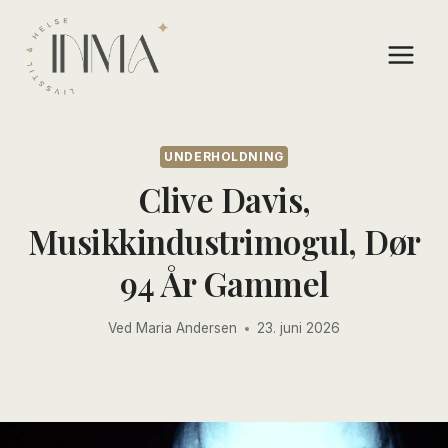
Skip
to
content
UNDERHOLDNING
Clive Davis,
Musikkindustrimogul, Dør
94 År Gammel
Ved
Maria Andersen
23. juni 2026