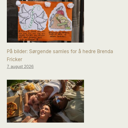
På bilder: Sørgende samles for å hedre Brenda
Fricker
7. august 2026