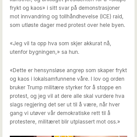
frykt og kaos» i sitt svar på demonstrasjoner
mot innvandring og tollhåndhevelse (ICE) raid,
som utløste dager med protest over hele byen.
«Jeg vil ta opp hva som skjer akkurat nå,
utenfor bygningen,» sa hun.
«Dette er hensynsløse angrep som skaper frykt
og kaos i lokalsamfunnene våre. I lov og orden
bruker Trump militære styrker for å stoppe en
protest, og jeg vil at dere alle skal vurdere hva
slags regjering det ser ut til å være, når hver
gang vi utøver vår demokratiske rett til å
protestere, militæret blir utplassert mot oss.»