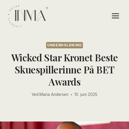
Skip
to
content
UNDERHOLDNING
Wicked Star Kronet Beste
Skuespillerinne På BET
Awards
Ved
Maria Andersen
10. juni 2025