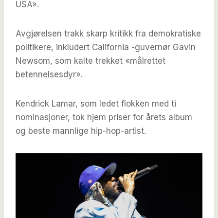
USA».
Avgjørelsen trakk skarp kritikk fra demokratiske
politikere, inkludert California -guvernør Gavin
Newsom, som kalte trekket «målrettet
betennelsesdyr».
Kendrick Lamar, som ledet flokken med ti
nominasjoner, tok hjem priser for årets album
og beste mannlige hip-hop-artist.