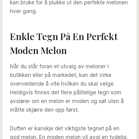
kan bruke for å plukke ut den perfekte melonen
hver gang.
Enkle Tegn På En Perfekt
Moden Melon
Når du står foran et utvalg av meloner i
butikken eller på markedet, kan det virke
overveldende å vite hvilken du skal velge.
Heldigvis finnes det flere pålitelige tegn som
avslører om en melon er moden og søt uten å
måtte skjære den opp først.
Duften er kanskje det viktigste tegnet på en
god melon. En moden melon vil avgi en tydelig,