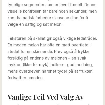
tydelige segmenter som er jevnt fordelt. Denne
visuelle kontrollen tar bare noen sekunder, men
kan dramatisk forbedre sjansene dine for å
velge en saftig og søt melon.
Teksturen på skallet gir også viktige ledetråder.
En moden melon har ofte en matt overflate i
stedet for en skinnende. Prøv også å trykke
forsiktig på endene av melonen – en svak
mykhet (ikke for myk) indikerer god modning,
mens overdreven hardhet tyder på at frukten
fortsatt er umoden.
Vanlige Feil Ved Valg Av