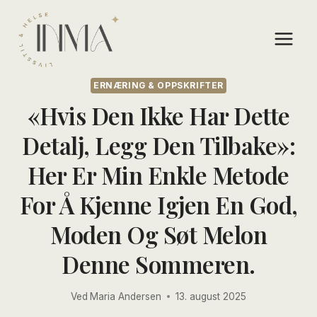
Skip
to
content
ERNÆRING & OPPSKRIFTER
«Hvis Den Ikke Har Dette
Detalj, Legg Den Tilbake»:
Her Er Min Enkle Metode
For Å Kjenne Igjen En God,
Moden Og Søt Melon
Denne Sommeren.
Ved
Maria Andersen
13. august 2025