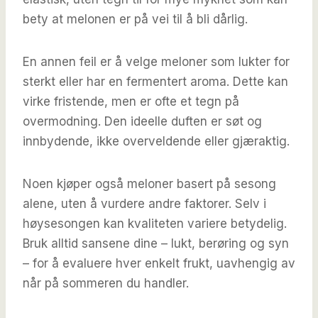
bety at melonen er på vei til å bli dårlig.
En annen feil er å velge meloner som lukter for
sterkt eller har en fermentert aroma. Dette kan
virke fristende, men er ofte et tegn på
overmodning. Den ideelle duften er søt og
innbydende, ikke overveldende eller gjæraktig.
Noen kjøper også meloner basert på sesong
alene, uten å vurdere andre faktorer. Selv i
høysesongen kan kvaliteten variere betydelig.
Bruk alltid sansene dine – lukt, berøring og syn
– for å evaluere hver enkelt frukt, uavhengig av
når på sommeren du handler.