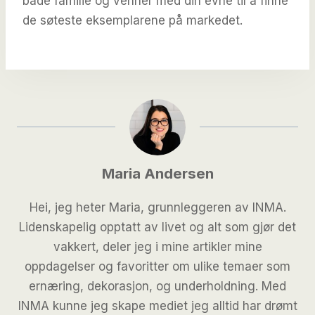
både familie og venner med din evne til å finne
de søteste eksemplarene på markedet.
Maria Andersen
Hei, jeg heter Maria, grunnleggeren av INMA.
Lidenskapelig opptatt av livet og alt som gjør det
vakkert, deler jeg i mine artikler mine
oppdagelser og favoritter om ulike temaer som
ernæring, dekorasjon, og underholdning. Med
INMA kunne jeg skape mediet jeg alltid har drømt