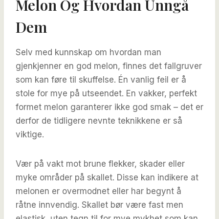
Melon Og Hvordan Unngå
Dem
Selv med kunnskap om hvordan man
gjenkjenner en god melon, finnes det fallgruver
som kan føre til skuffelse. Én vanlig feil er å
stole for mye på utseendet. En vakker, perfekt
formet melon garanterer ikke god smak – det er
derfor de tidligere nevnte teknikkene er så
viktige.
Vær på vakt mot brune flekker, skader eller
myke områder på skallet. Disse kan indikere at
melonen er overmodnet eller har begynt å
råtne innvendig. Skallet bør være fast men
elastisk, uten tegn til for mye mykhet som kan