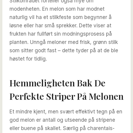
Stilkområdet forteller også mye om
modenheten. En melon som har modnet
naturlig vil ha et stilkfeste som begynner å
løsne eller har små sprekker. Dette viser at
frukten har fullført sin modningsprosess på
planten. Unngå meloner med frisk, grønn stilk
som sitter godt fast – dette tyder på at de ble
høstet for tidlig.
Hemmeligheten Bak De
Perfekte Striper På Melonen
Et mindre kjent, men svært effektivt tegn på en
god melon er antall og utseende på stripene
eller buene på skallet. Særlig på charentais-