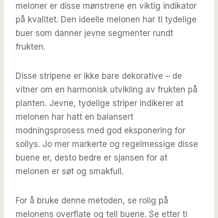
meloner er disse mønstrene en viktig indikator
på kvalitet. Den ideelle melonen har ti tydelige
buer som danner jevne segmenter rundt
frukten.
Disse stripene er ikke bare dekorative – de
vitner om en harmonisk utvikling av frukten på
planten. Jevne, tydelige striper indikerer at
melonen har hatt en balansert
modningsprosess med god eksponering for
sollys. Jo mer markerte og regelmessige disse
buene er, desto bedre er sjansen for at
melonen er søt og smakfull.
For å bruke denne metoden, se rolig på
melonens overflate og tell buene. Se etter ti