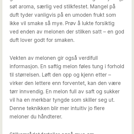
søt aroma, særlig ved stilkfestet. Mangel på
duft tyder vanligvis på en umoden frukt som
ikke vil smake så mye. Prøv å lukte forsiktig
ved enden av melonen der stilken satt – en god
duft lover godt for smaken.
Vekten av melonen gir også verdifull
informasjon. En saftig melon føles tung i forhold
til størrelsen. Løft den opp og kjenn etter –
virker den lettere enn forventet, kan den være
tørr innvendig. En melon full av saft og sukker
vil ha en merkbar tyngde som skiller seg ut.
Denne teknikken blir mer intuitiv jo flere
meloner du håndterer.