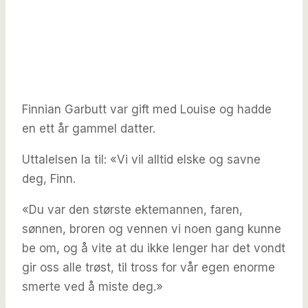
Finnian Garbutt var gift med Louise og hadde
en ett år gammel datter.
Uttalelsen la til: «Vi vil alltid elske og savne
deg, Finn.
«Du var den største ektemannen, faren,
sønnen, broren og vennen vi noen gang kunne
be om, og å vite at du ikke lenger har det vondt
gir oss alle trøst, til tross for vår egen enorme
smerte ved å miste deg.»