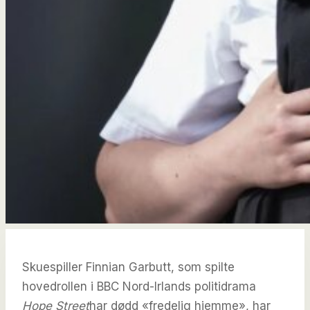
Skuespiller Finnian Garbutt, som spilte
hovedrollen i BBC Nord-Irlands politidrama
Hope Street
har dødd «fredelig hjemme», har