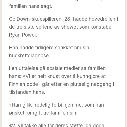
familien hans sagt.
Co Down-skuespilleren, 28, hadde hovedrollen i
de tre siste seriene av showet som konstabel
Ryan Power.
Han hadde tidligere snakket om sin
hudkreftdiagnose.
I en uttalelse på sosiale medier sa familien
hans: «Vi er helt knust over å kunngjøre at
Finnian døde i går etter en plutselig nedgang i
tilstanden hans.
«Han gikk fredelig forbi hjemme, som han
ønsket, omgitt av familien sin.
«Vi vil takke alle for deres støtte, de gode