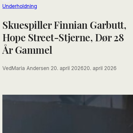
Underholdning
Skuespiller Finnian Garbutt,
Hope Street-Stjerne, Dør 28
År Gammel
Ved
Maria Andersen
20. april 2026
20. april 2026