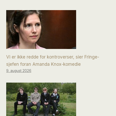
Vi er ikke redde for kontroverser, sier Fringe-
sjefen foran Amanda Knox-komedie
9. august 2026