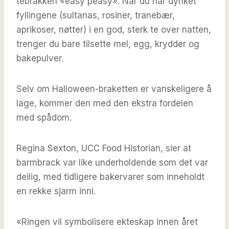
tebrakken «easy peasy». Når du har dynket
fyllingene (sultanas, rosiner, tranebær,
aprikoser, nøtter) i en god, sterk te over natten,
trenger du bare tilsette mel, egg, krydder og
bakepulver.
Selv om Halloween-braketten er vanskeligere å
lage, kommer den med den ekstra fordelen
med spådom.
Regina Sexton, UCC Food Historian, sier at
barmbrack var like underholdende som det var
deilig, med tidligere bakervarer som inneholdt
en rekke sjarm inni.
«Ringen vil symbolisere ekteskap innen året