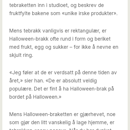
tebraketten inn i studioet, og beskrev de
fruktfylte bakene som «unike irske produkter».
Mens tebrakk vanligvis er rektangulær, er
Halloween-brakk ofte rund i form og beriket
med frukt, egg og sukker – for ikke å nevne en
skjult ring.
«Jeg føler at de er verdsatt på denne tiden av
året,» sier han. «De er absolutt veldig
populære. Det er fint å ha Halloween-brak på
bordet på Halloween.»
Mens Halloween-braketten er gjærhevet, noe
som gjør den litt vanskelig å lage hjemme, er