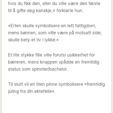
hvis du fikk den, eller du ville være den første
til å gifte deg kanskje,» forklarte hun.
«Erten skulle symbolisere en lett fattigdom,
mens bønnen, som ville være på motsatt side,
skulle bety et liv i lykke.»
Et lite stykke fille ville forutsi usikkerhet for
bæreren, mens knappen spådde en fremtidig
status som spinster/bachelor.
Til slutt vil en liten pinne symbolisere «fremtidig
juling fra din ektefelle».