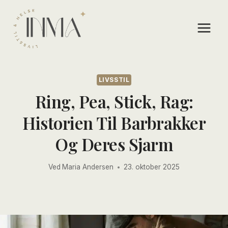
Skip
to
content
LIVSSTIL
Ring, Pea, Stick, Rag:
Historien Til Barbrakker
Og Deres Sjarm
Ved
Maria Andersen
23. oktober 2025