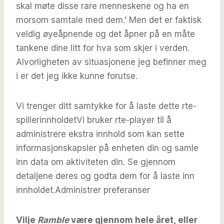
skal møte disse rare menneskene og ha en
morsom samtale med dem.’ Men det er faktisk
veldig øyeåpnende og det åpner på en måte
tankene dine litt for hva som skjer i verden.
Alvorligheten av situasjonene jeg befinner meg
i er det jeg ikke kunne forutse.
Vi trenger ditt samtykke for å laste dette rte-
spillerinnholdet
Vi bruker rte-player til å
administrere ekstra innhold som kan sette
informasjonskapsler på enheten din og samle
inn data om aktiviteten din. Se gjennom
detaljene deres og godta dem for å laste inn
innholdet.
Administrer preferanser
Vilje
Ramble
være gjennom hele året, eller