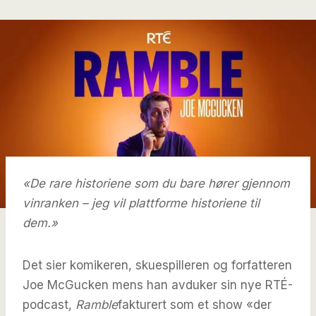
«De rare historiene som du bare hører gjennom
vinranken – jeg vil plattforme historiene til
dem.»
Det sier komikeren, skuespilleren og forfatteren
Joe McGucken mens han avduker sin nye RTÉ-
podcast,
Ramble
fakturert som et show «der