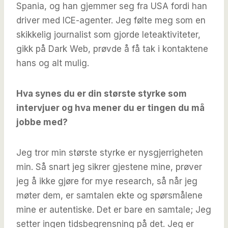
Spania, og han gjemmer seg fra USA fordi han
driver med ICE-agenter. Jeg følte meg som en
skikkelig journalist som gjorde leteaktiviteter,
gikk på Dark Web, prøvde å få tak i kontaktene
hans og alt mulig.
Hva synes du er din største styrke som
intervjuer og hva mener du er tingen du må
jobbe med?
Jeg tror min største styrke er nysgjerrigheten
min. Så snart jeg sikrer gjestene mine, prøver
jeg å ikke gjøre for mye research, så når jeg
møter dem, er samtalen ekte og spørsmålene
mine er autentiske. Det er bare en samtale; Jeg
setter ingen tidsbegrensning på det. Jeg er