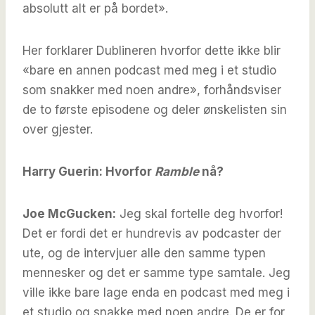
absolutt alt er på bordet».
Her forklarer Dublineren hvorfor dette ikke blir
«bare en annen podcast med meg i et studio
som snakker med noen andre», forhåndsviser
de to første episodene og deler ønskelisten sin
over gjester.
Harry Guerin: Hvorfor
Ramble
nå?
Joe McGucken:
Jeg skal fortelle deg hvorfor!
Det er fordi det er hundrevis av podcaster der
ute, og de intervjuer alle den samme typen
mennesker og det er samme type samtale. Jeg
ville ikke bare lage enda en podcast med meg i
et studio og snakke med noen andre. De er for