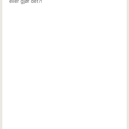
eller gjør det?!