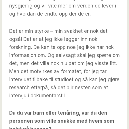
nysgjerrig og vil vite mer om verden de lever i
og hvordan de endte opp der de er.
Det er min styrke – min svakhet er nok det
også! Det er at jeg ikke legger inn nok
forskning. De kan ta opp noe jeg ikke har nok
informasjon om. Og selvsagt skal jeg spørre om
det, men det ville nok hjulpet om jeg visste litt.
Men det motvirkes av formatet, for jeg tar
intervjuet tilbake til studioet og så kan jeg gjøre
research etterpå, så det blir nesten som et
intervju i dokumentarstil.
Da du var barn eller tenåring, var du den
personen som ville snakke med hvem som
helst på bussen?