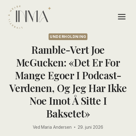
Skip
to
content
UNDERHOLDNING
Ramble-Vert Joe
McGucken: «Det Er For
Mange Egoer I Podcast-
Verdenen, Og Jeg Har Ikke
Noe Imot Å Sitte I
Baksetet»
Ved
Maria Andersen
29. juni 2026