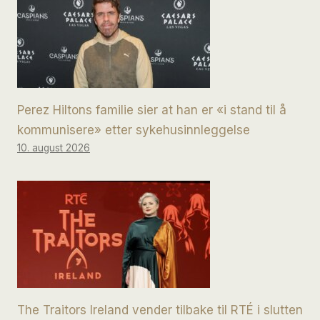
Perez Hiltons familie sier at han er «i stand til å
kommunisere» etter sykehusinnleggelse
10. august 2026
The Traitors Ireland vender tilbake til RTÉ i slutten