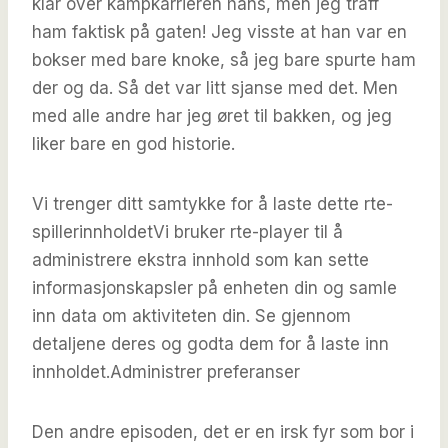
klar over kampkarrieren hans, men jeg traff
ham faktisk på gaten! Jeg visste at han var en
bokser med bare knoke, så jeg bare spurte ham
der og da. Så det var litt sjanse med det. Men
med alle andre har jeg øret til bakken, og jeg
liker bare en god historie.
Vi trenger ditt samtykke for å laste dette rte-
spillerinnholdet
Vi bruker rte-player til å
administrere ekstra innhold som kan sette
informasjonskapsler på enheten din og samle
inn data om aktiviteten din. Se gjennom
detaljene deres og godta dem for å laste inn
innholdet.
Administrer preferanser
Den andre episoden, det er en irsk fyr som bor i