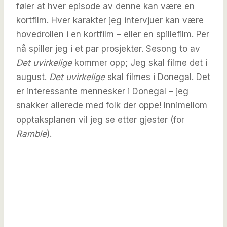
føler at hver episode av denne kan være en
kortfilm. Hver karakter jeg intervjuer kan være
hovedrollen i en kortfilm – eller en spillefilm. Per
nå spiller jeg i et par prosjekter. Sesong to av
Det uvirkelige
kommer opp; Jeg skal filme det i
august.
Det uvirkelige
skal filmes i Donegal. Det
er interessante mennesker i Donegal – jeg
snakker allerede med folk der oppe! Innimellom
opptaksplanen vil jeg se etter gjester (for
Ramble
).