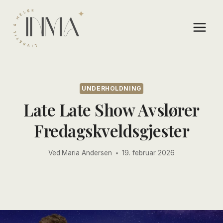
Skip
to
content
UNDERHOLDNING
Late Late Show Avslører
Fredagskveldsgjester
Ved
Maria Andersen
19. februar 2026