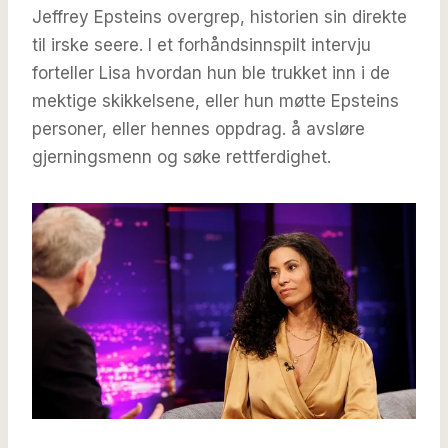
Jeffrey Epsteins overgrep, historien sin direkte
til irske seere. I et forhåndsinnspilt intervju
forteller Lisa hvordan hun ble trukket inn i de
mektige skikkelsene, eller hun møtte Epsteins
personer, eller hennes oppdrag. å avsløre
gjerningsmenn og søke rettferdighet.