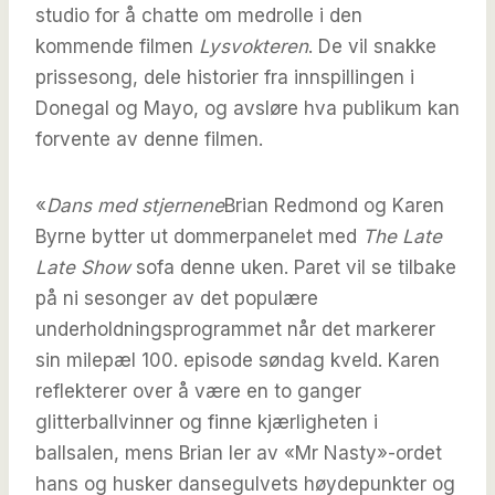
studio for å chatte om medrolle i den
kommende filmen
Lysvokteren
. De vil snakke
prissesong, dele historier fra innspillingen i
Donegal og Mayo, og avsløre hva publikum kan
forvente av denne filmen.
«
Dans med stjernene
Brian Redmond og Karen
Byrne bytter ut dommerpanelet med
The Late
Late Show
sofa denne uken. Paret vil se tilbake
på ni sesonger av det populære
underholdningsprogrammet når det markerer
sin milepæl 100. episode søndag kveld. Karen
reflekterer over å være en to ganger
glitterballvinner og finne kjærligheten i
ballsalen, mens Brian ler av «Mr Nasty»-ordet
hans og husker dansegulvets høydepunkter og