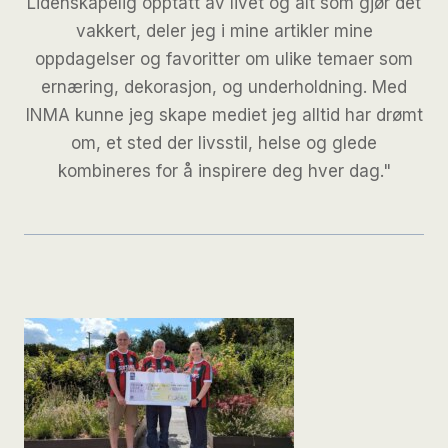
Lidenskapelig opptatt av livet og alt som gjør det
vakkert, deler jeg i mine artikler mine
oppdagelser og favoritter om ulike temaer som
ernæring, dekorasjon, og underholdning. Med
INMA kunne jeg skape mediet jeg alltid har drømt
om, et sted der livsstil, helse og glede
kombineres for å inspirere deg hver dag."