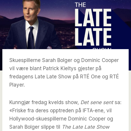
Skuespillerne Sarah Bolger og Dominic Cooper
vil være blant Patrick Kieltys gjester på
fredagens Late Late Show på RTÉ One og RTÉ
Player.
Kunngjør fredag ​​kvelds show,
Det sene sent
sa:
«Friske fra deres opptreden på IFTA-ene, vil
Hollywood-skuespillerne Dominic Cooper og
Sarah Bolger slippe til
The Late Late Show