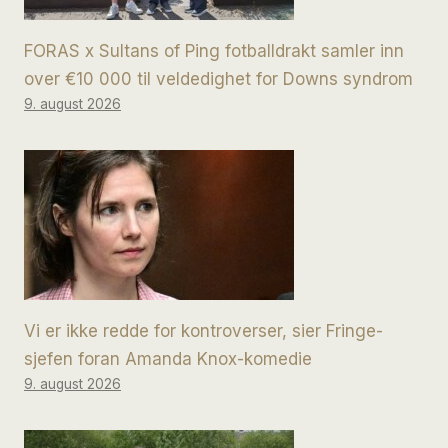
FORAS x Sultans of Ping fotballdrakt samler inn
over €10 000 til veldedighet for Downs syndrom
9. august 2026
Vi er ikke redde for kontroverser, sier Fringe-
sjefen foran Amanda Knox-komedie
9. august 2026