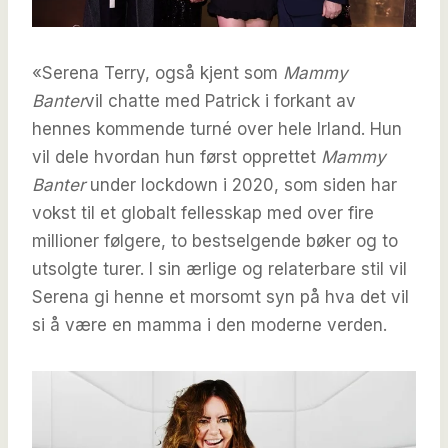
«Serena Terry, også kjent som
Mammy
Banter
vil chatte med Patrick i forkant av
hennes kommende turné over hele Irland. Hun
vil dele hvordan hun først opprettet
Mammy
Banter
under lockdown i 2020, som siden har
vokst til et globalt fellesskap med over fire
millioner følgere, to bestselgende bøker og to
utsolgte turer. I sin ærlige og relaterbare stil vil
Serena gi henne et morsomt syn på hva det vil
si å være en mamma i den moderne verden.