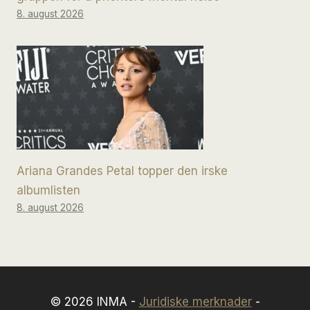
8. august 2026
Ariana Grandes Petal topper den irske
albumlisten
8. august 2026
© 2026 INMA -
Juridiske merknader
-