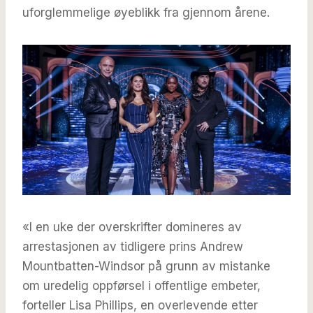
uforglemmelige øyeblikk fra gjennom årene.
«I en uke der overskrifter domineres av
arrestasjonen av tidligere prins Andrew
Mountbatten-Windsor på grunn av mistanke
om uredelig oppførsel i offentlige embeter,
forteller Lisa Phillips, en overlevende etter