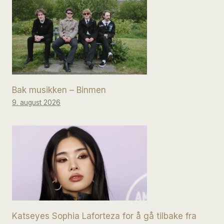
Bak musikken – Binmen
9. august 2026
Katseyes Sophia Laforteza for å gå tilbake fra