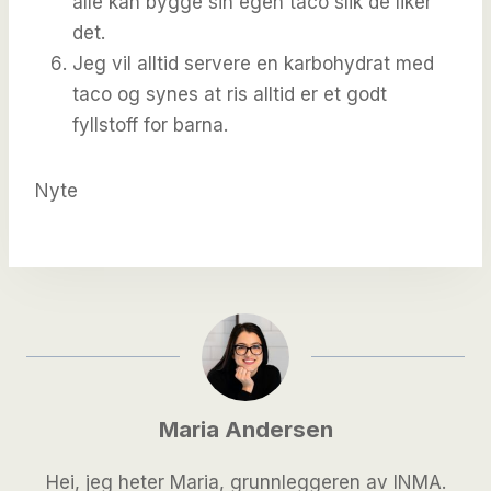
alle kan bygge sin egen taco slik de liker
det.
Jeg vil alltid servere en karbohydrat med
taco og synes at ris alltid er et godt
fyllstoff for barna.
Nyte
Maria Andersen
Hei, jeg heter Maria, grunnleggeren av INMA.