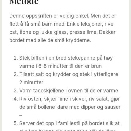
Metode
Denne oppskriften er veldig enkel. Men det er
flott å få små barn med. Enkle leksjoner, rive
ost, åpne og lukke glass, presse lime. Dekker
bordet med alle de små krydderne.
Stek biffen i en bred stekepanne på høy
varme i 6-8 minutter til den er brun
Tilsett salt og krydder og stek i ytterligere
2 minutter
Varm tacoskjellene i ovnen til de er varme
Riv osten, skjær lime i skiver, riv salat, gjør
de små bollene klare med dipper og sauser
–
Server det opp i familiestil på bordet slik at