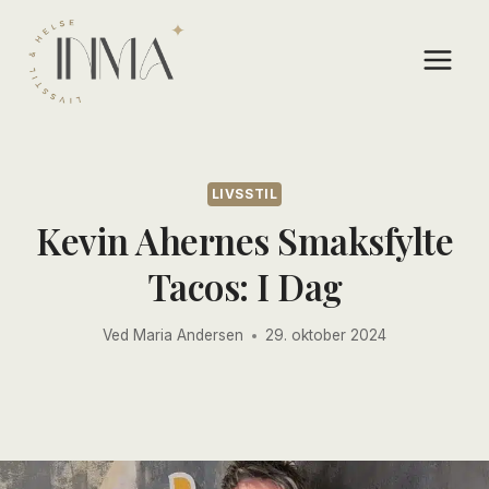
Skip
to
content
LIVSSTIL
Kevin Ahernes Smaksfylte
Tacos: I Dag
Ved
Maria Andersen
29. oktober 2024