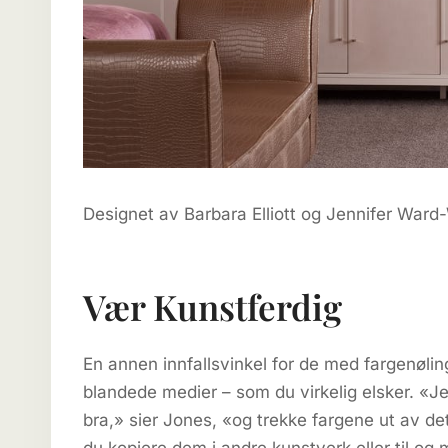
Designet av Barbara Elliott og Jennifer War
Vær Kunstferdig
En annen innfallsvinkel for de med fargenøling
blandede medier – som du virkelig elsker. «Jeg
bra,» sier Jones, «og trekke fargene ut av det