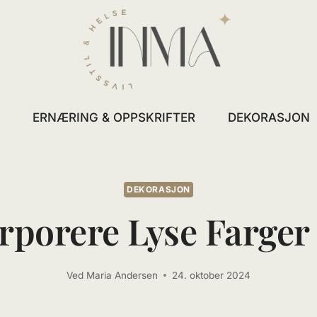
L
ERNÆRING & OPPSKRIFTER
DEKORASJON
DEKORASJON
rporere Lyse Farger
Ved
Maria Andersen
24. oktober 2024