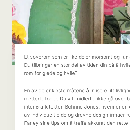
Et soverom som er like deler morsomt og funks
Du tilbringer en stor del av tiden din på å hvil
rom for glede og hvile?
En av de enkleste måtene å injisere litt livli
mettede toner. Du vil imidlertid ikke gå over
interiørarkitekten
Bohnne Jones,
hvem er en 
av individuelt eide og drevne designfirmaer 
Farley sine tips om å treffe akkurat den rett