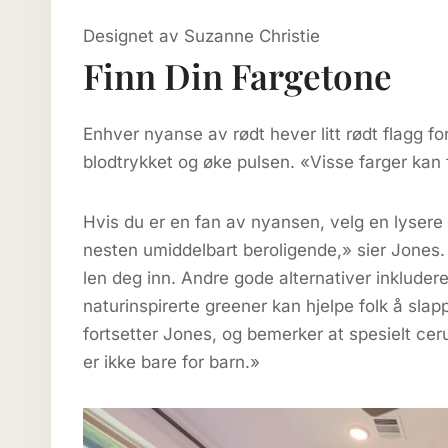
Designet av Suzanne Christie
Finn Din Fargetone
Enhver nyanse av rødt hever litt rødt flagg f
blodtrykket og øke pulsen. «Visse farger kan få
Hvis du er en fan av nyansen, velg en lyser
nesten umiddelbart beroligende,» sier Jones. 
len deg inn. Andre gode alternativer inkludere
naturinspirerte greener kan hjelpe folk å sla
fortsetter Jones, og bemerker at spesielt cer
er ikke bare for barn.»