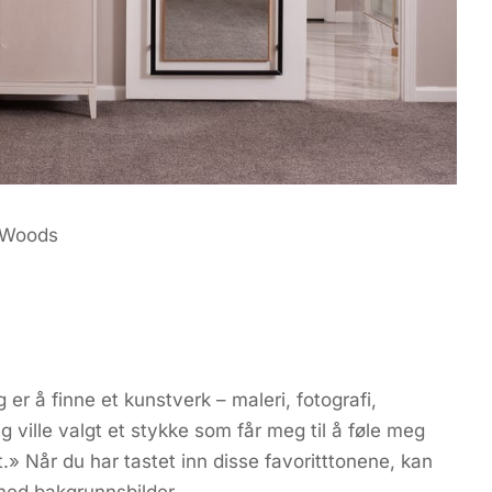
d-Woods
 er å finne et kunstverk – maleri, fotografi,
 ville valgt et stykke som får meg til å føle meg
.» Når du har tastet inn disse favoritttonene, kan