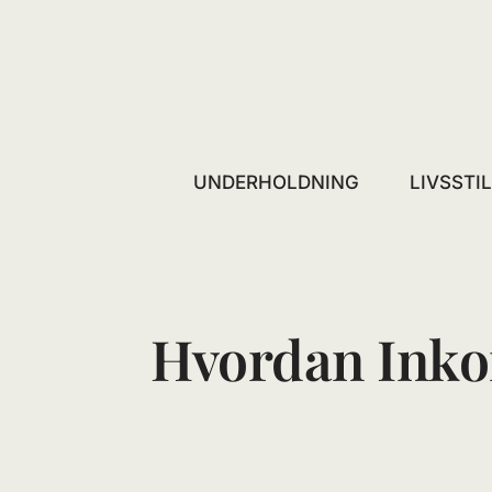
Skip
to
content
UNDERHOLDNING
LIVSSTI
Hvordan Inko