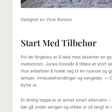
Designet av Vicki Rorison
Start Med Tilbehør
For de fargesky er å leke med aksenter en god
mellomrom. Jones foreslår å tilføre et stort 
Hun anbefaler å holde seg til én nyanse og
lamper, vindusbehandlinger og sengetøy. — Da
bytte ut.
Et dristig teppe er et annet smart alternativ – 
bør gå under sengen og stikke ut så langt at