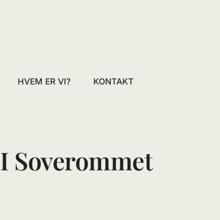
HVEM ER VI?
KONTAKT
 I Soverommet