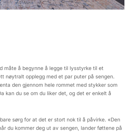
 måte å begynne å legge til lysstyrke til et
sett nøytralt opplegg med et par puter på sengen.
 gjenta den gjennom hele rommet med stykker som
 kan du se om du liker det, og det er enkelt å
bare sørg for at det er stort nok til å påvirke. «Den
 når du kommer deg ut av sengen, lander føttene på