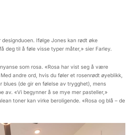
or designduoen. Ifølge Jones kan rødt øke
 deg til å føle visse typer måter,» sier Farley.
e nyanse som rosa. «Rosa har vist seg å være
Med andre ord, hvis du føler et rosenrødt øyeblikk,
r blues (de gir en følelse av trygghet), mens
ppe av. «Vi begynner å se mye mer pasteller,»
ulean toner kan virke beroligende. «Rosa og blå – de