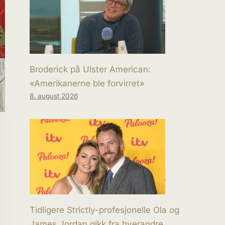
Broderick på Ulster American:
«Amerikanerne ble forvirret»
8. august 2026
Tidligere Strictly-profesjonelle Ola og
James Jordan gikk fra hverandre