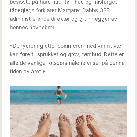
bevisste på hard hud, tørr hud og misfarget
tånegler,» forklarer Margaret Dabbs OBE,
administrerende direktør og grunnlegger av
hennes navnebror.
«Dehydrering etter sommeren med varmt vær
kan føre til sprukket og grov, tørr hud. Dette er
alle de vanlige fotspørsmålene vi ser på denne
tiden av året.»