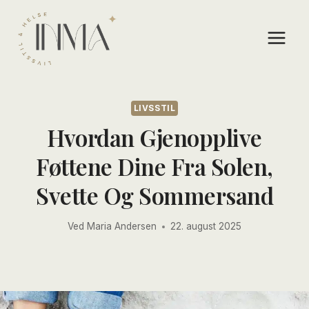
Skip
to
content
LIVSSTIL
Hvordan Gjenopplive
Føttene Dine Fra Solen,
Svette Og Sommersand
Ved
Maria Andersen
22. august 2025