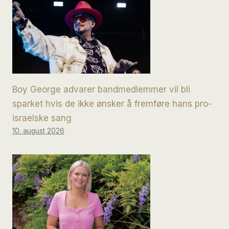
Boy George advarer bandmedlemmer vil bli
sparket hvis de ikke ønsker å fremføre hans pro-
israelske sang
10. august 2026