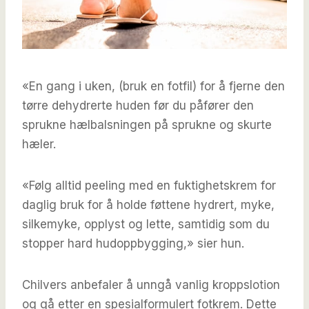
«En gang i uken, (bruk en fotfil) for å fjerne den
tørre dehydrerte huden før du påfører den
sprukne hælbalsningen på sprukne og skurte
hæler.
«Følg alltid peeling med en fuktighetskrem for
daglig bruk for å holde føttene hydrert, myke,
silkemyke, opplyst og lette, samtidig som du
stopper hard hudoppbygging,» sier hun.
Chilvers anbefaler å unngå vanlig kroppslotion
og gå etter en spesialformulert fotkrem. Dette