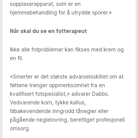
sopplaserapparat, som er en
hjemmebehandling for å utrydde sporer.»
Når skal du se en fotterapeut
Ikke alle fotproblemer kan fikses med krem ​​og
en fil.
«Smerter er det største advarselsskiltet om at
føttene trenger oppmerksomhet fra en
kvalifisert fotspesialist,» advarer Dabbs.
Vedvarende korn, tykke kallus,
tilbakevendende inngrodd tånegler eller
pågående neglelovring, berettiget profesjonell
omsorg.