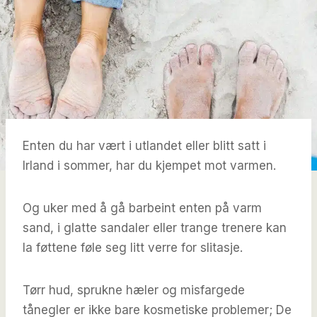
Enten du har vært i utlandet eller blitt satt i
Irland i sommer, har du kjempet mot varmen.
Og uker med å gå barbeint enten på varm
sand, i glatte sandaler eller trange trenere kan
la føttene føle seg litt verre for slitasje.
Tørr hud, sprukne hæler og misfargede
tånegler er ikke bare kosmetiske problemer; De