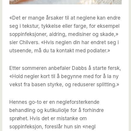
«Det er mange årsaker til at neglene kan endre
seg i tekstur, tykkelse eller farge, for eksempel
soppinfeksjoner, aldring, medisiner og skade,»
sier Chilvers. «Hvis neglen din har endret seg i
utseende, må du ta kontakt med podiater.»
Etter sommeren anbefaler Dabbs å starte fersk,
«Hold negler kort til å begynne med for å la ny
vekst fra basen styrke, og reduserer splitting.»
Hennes go-to er en negleforsterkende
behandling og kutikuliolje for å forhindre
sprøhet. Hvis det er mistanke om
soppinfeksjon, foreslår hun sin «negl