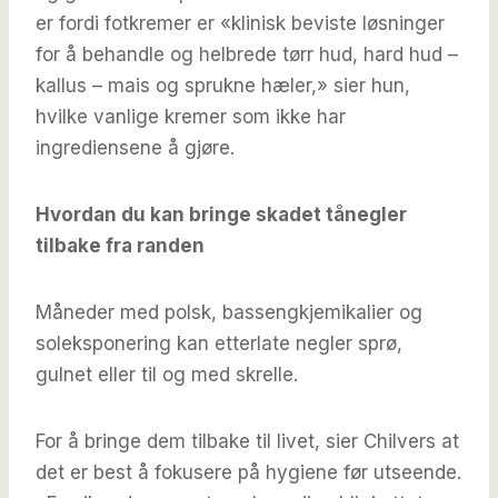
er fordi fotkremer er «klinisk beviste løsninger
for å behandle og helbrede tørr hud, hard hud –
kallus – mais og sprukne hæler,» sier hun,
hvilke vanlige kremer som ikke har
ingrediensene å gjøre.
Hvordan du kan bringe skadet tånegler
tilbake fra randen
Måneder med polsk, bassengkjemikalier og
soleksponering kan etterlate negler sprø,
gulnet eller til og med skrelle.
For å bringe dem tilbake til livet, sier Chilvers at
det er best å fokusere på hygiene før utseende.