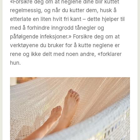
«Forsikre deg om at neglene dine blir kuttet
regelmessig, og når du kutter dem, husk å
etterlate en liten hvit fri kant – dette hjelper til
med å forhindre inngrodd tånegler og
påfølgende infeksjoner.» Forsikre deg om at
verktøyene du bruker for å kutte neglene er
rene og ikke delt med noen andre, «forklarer
hun.