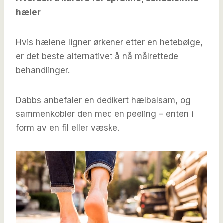
hæler
Hvis hælene ligner ørkener etter en hetebølge,
er det beste alternativet å nå målrettede
behandlinger.
Dabbs anbefaler en dedikert hælbalsam, og
sammenkobler den med en peeling – enten i
form av en fil eller væske.