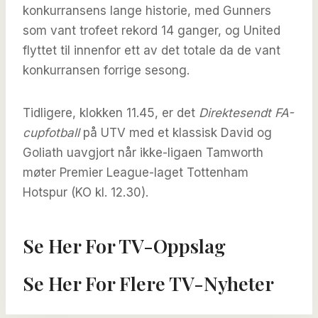
konkurransens lange historie, med Gunners
som vant trofeet rekord 14 ganger, og United
flyttet til innenfor ett av det totale da de vant
konkurransen forrige sesong.
Tidligere, klokken 11.45, er det
Direktesendt FA-
cupfotball
på UTV med et klassisk David og
Goliath uavgjort når ikke-ligaen Tamworth
møter Premier League-laget Tottenham
Hotspur (KO kl. 12.30).
Se Her For TV-Oppslag
Se Her For Flere TV-Nyheter