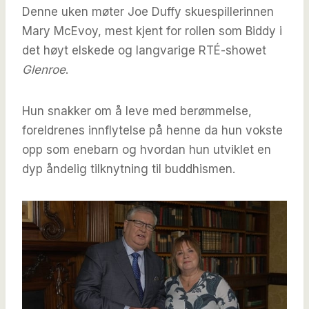
Denne uken møter Joe Duffy skuespillerinnen
Mary McEvoy, mest kjent for rollen som Biddy i
det høyt elskede og langvarige RTÉ-showet
Glenroe
.
Hun snakker om å leve med berømmelse,
foreldrenes innflytelse på henne da hun vokste
opp som enebarn og hvordan hun utviklet en
dyp åndelig tilknytning til buddhismen.