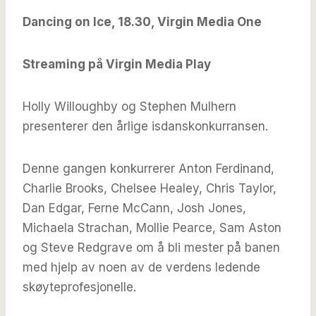
Dancing on Ice, 18.30, Virgin Media One
Streaming på Virgin Media Play
Holly Willoughby og Stephen Mulhern
presenterer den årlige isdanskonkurransen.
Denne gangen konkurrerer Anton Ferdinand,
Charlie Brooks, Chelsee Healey, Chris Taylor,
Dan Edgar, Ferne McCann, Josh Jones,
Michaela Strachan, Mollie Pearce, Sam Aston
og Steve Redgrave om å bli mester på banen
med hjelp av noen av de verdens ledende
skøyteprofesjonelle.