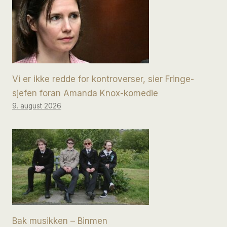
Vi er ikke redde for kontroverser, sier Fringe-
sjefen foran Amanda Knox-komedie
9. august 2026
Bak musikken – Binmen