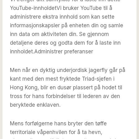
YouTube-innholdet
Vi bruker YouTube til å
administrere ekstra innhold som kan sette
informasjonskapsler på enheten din og samle
inn data om aktiviteten din. Se gjennom
detaljene deres og godta dem for å laste inn
innholdet.
Administrer preferanser
Men når en dyktig underjordisk jagerfly går på
kant med den mest fryktede Triad-sjefen i
Hong Kong, blir en dusør plassert på hodet til
tross for hans forbindelser til lederen av den
beryktede enklaven.
Mens forfølgerne hans bryter den tøffe
territoriale våpenhvilen for å ta hevn,