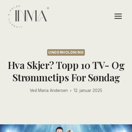
Skip
to
content
UNDERHOLDNING
Hva Skjer? Topp 10 TV- Og
Strømmetips For Søndag
Ved
Maria Andersen
12. januar 2025