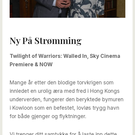
Ny På Strømming
Twilight of Warriors: Walled In, Sky Cinema
Premiere & NOW
Mange år etter den blodige torvkrigen som
innledet en urolig æra med fred i Hong Kongs
underverden, fungerer den beryktede bymuren
i Kowloon som en befestet, lovløs trygg havn
for både gjenger og flyktninger.
Vi trenger ditt samtykke for å laste inn dette