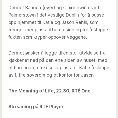
Dermot Bannon (over) og Claire Irwin drar til
Palmerstown i det vestlige Dublin for å pusse
opp hjemmet til Katie og Jason Rehill, som
trenger mer plass til barna sine og for å stoppe
fukten som kryper oppover veggene.
Dermot ønsker å legge til en stor utvidelse fra
kjøkkenet ned på den ene siden av huset, med
et barnerom, en koselig plass for Katie å slappe
av i, fire soverom og et kontor for Jason
The Meaning of Life, 22.30, RTÉ One
Streaming på RTÉ Player