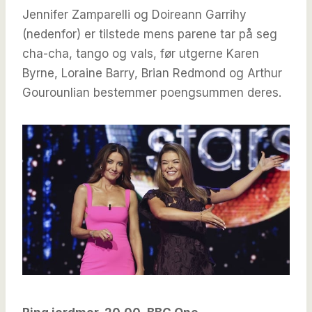
Jennifer Zamparelli og Doireann Garrihy
(nedenfor) er tilstede mens parene tar på seg
cha-cha, tango og vals, før utgerne Karen
Byrne, Loraine Barry, Brian Redmond og Arthur
Gourounlian bestemmer poengsummen deres.