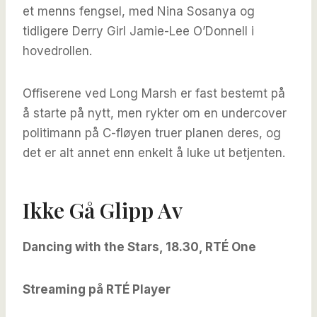
et menns fengsel, med Nina Sosanya og
tidligere Derry Girl Jamie-Lee O’Donnell i
hovedrollen.
Offiserene ved Long Marsh er fast bestemt på
å starte på nytt, men rykter om en undercover
politimann på C-fløyen truer planen deres, og
det er alt annet enn enkelt å luke ut betjenten.
Ikke Gå Glipp Av
Dancing with the Stars, 18.30, RTÉ One
Streaming på RTÉ Player