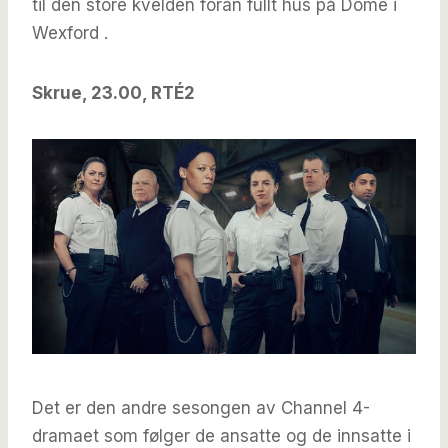
til den store kvelden foran fullt hus på Dome i
Wexford .
Skrue, 23.00, RTÉ2
Det er den andre sesongen av Channel 4-
dramaet som følger de ansatte og de innsatte i