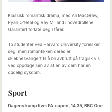
Klassisk romantisk drama, med Ali MacGraw,
Ryan O’Neal og Ray Milland i hovedrollene.
Garantert forlate deg i tårer.
To studenter ved Harvard University forelsker
seg, men romantikken deres er
skjebnesvangert til å bli avbrutt på tragisk vis
ved oppdagelsen av at en av dem har en
dødelig sykdom.
Sport
Dagens kamp live: FA-cupen, 14.35, BBC One