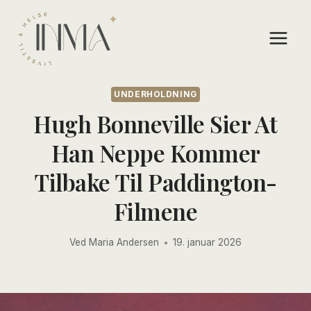
Skip
to
content
UNDERHOLDNING
Hugh Bonneville Sier At
Han Neppe Kommer
Tilbake Til Paddington-
Filmene
Ved
Maria Andersen
19. januar 2026