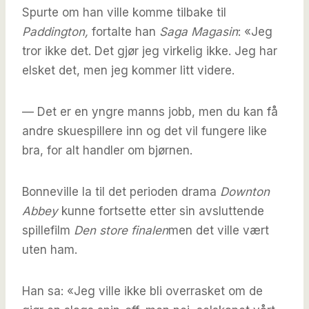
Spurte om han ville komme tilbake til
Paddington,
fortalte han
Saga Magasin
: «Jeg
tror ikke det. Det gjør jeg virkelig ikke. Jeg har
elsket det, men jeg kommer litt videre.
— Det er en yngre manns jobb, men du kan få
andre skuespillere inn og det vil fungere like
bra, for alt handler om bjørnen.
Bonneville la til det perioden drama
Downton
Abbey
kunne fortsette etter sin avsluttende
spillefilm
Den store finalen
men det ville vært
uten ham.
Han sa: «Jeg ville ikke bli overrasket om de