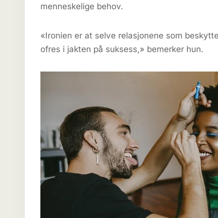
menneskelige behov.
«Ironien er at selve relasjonene som beskytte
ofres i jakten på suksess,» bemerker hun.