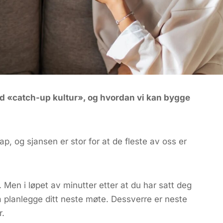
d «catch-up kultur», og hvordan vi kan bygge
p, og sjansen er stor for at de fleste av oss er
. Men i løpet av minutter etter at du har satt deg
å planlegge ditt neste møte. Dessverre er neste
r.