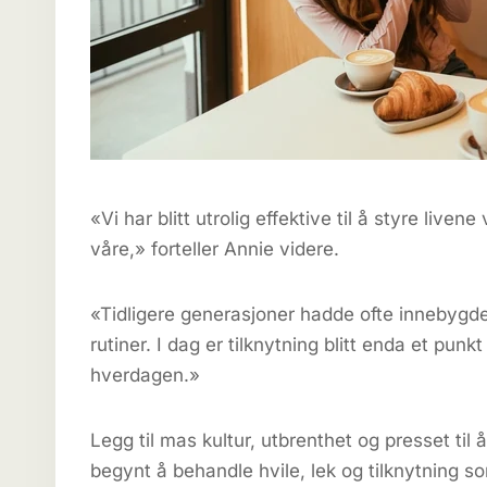
«Vi har blitt utrolig effektive til å styre live
våre,» forteller Annie videre.
«Tidligere generasjoner hadde ofte innebygde
rutiner. I dag er tilknytning blitt enda et pun
hverdagen.»
Legg til mas kultur, utbrenthet og presset til å
begynt å behandle hvile, lek og tilknytning s