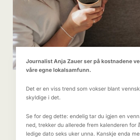
Journalist Anja Zauer ser på kostnadene ve
våre egne lokalsamfunn.
Det er en viss trend som vokser blant vennska
skyldige i det.
Se for deg dette: endelig tar du igjen en venn
ned, trekker du allerede frem kalenderen for 
ledige dato seks uker unna. Kanskje enda me