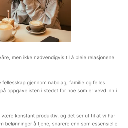
ne våre, men ikke nødvendigvis til å pleie relasjonene
 fellesskap gjennom nabolag, familie og felles
kt på oppgavelisten i stedet for noe som er vevd inn i
 være konstant produktiv, og det ser ut til at vi har
om belønninger å tjene, snarere enn som essensielle