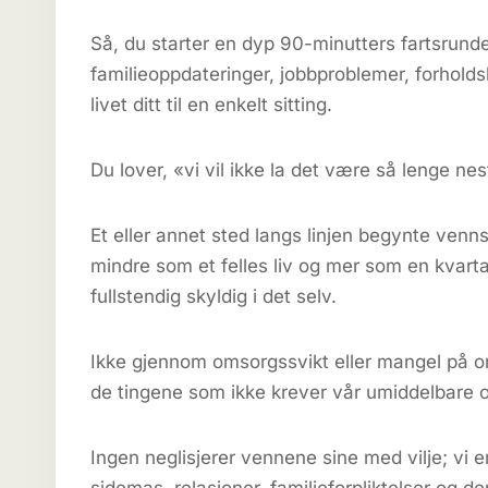
Så, du starter en dyp 90-minutters fartsrund
familieoppdateringer, jobbproblemer, forhol
livet ditt til en enkelt sitting.
Du lover, «vi vil ikke la det være så lenge nest
Et eller annet sted langs linjen begynte venns
mindre som et felles liv og mer som en kvart
fullstendig skyldig i det selv.
Ikke gjennom omsorgssvikt eller mangel på o
de tingene som ikke krever vår umiddelbare
Ingen neglisjerer vennene sine med vilje; vi e