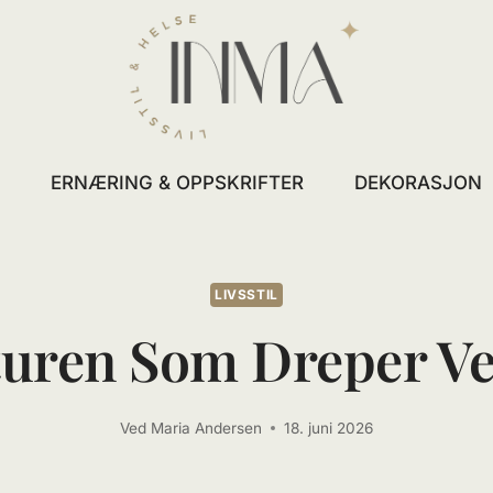
L
ERNÆRING & OPPSKRIFTER
DEKORASJON
LIVSSTIL
turen Som Dreper V
Ved
Maria Andersen
18. juni 2026