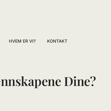
HVEM ER VI?
KONTAKT
ennskapene Dine?