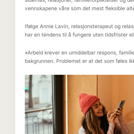
sidemas, relasjoner, familieforpliktelser og 
vennskapene våre som det mest fleksible alt
Ifølge Annie Lavin, relasjonsterapeut og rela
har en tendens til å fungere uten tidsfrister e
«Arbeid krever en umiddelbar respons, familie
bakgrunnen. Problemet er at det som føles ikke