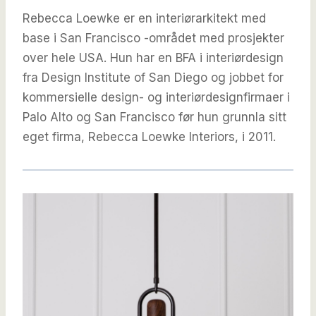
Rebecca Loewke er en interiørarkitekt med
base i San Francisco -området med prosjekter
over hele USA. Hun har en BFA i interiørdesign
fra Design Institute of San Diego og jobbet for
kommersielle design- og interiørdesignfirmaer i
Palo Alto og San Francisco før hun grunnla sitt
eget firma, Rebecca Loewke Interiors, i 2011.