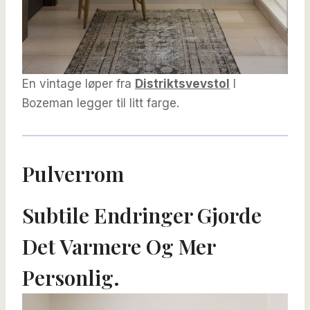
En vintage løper fra
Distriktsvevstol
I
Bozeman legger til litt farge.
Pulverrom
Subtile Endringer Gjorde
Det Varmere Og Mer
Personlig.