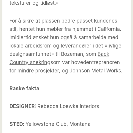
teksturer og tidløst.»
For å sikre at plassen bedre passet kundenes
stil, hentet hun møbler fra hjemmet i California.
Imidlertid ønsket hun også å samarbeide med
lokale arbeidsrom og leverandører i det «livlige
designsamfunnet» til Bozeman, som
Back
Country snekring
som var hovedentreprenøren
for mindre prosjekter, og
Johnson Metal Works
.
Raske fakta
DESIGNER:
Rebecca Loewke Interiors
STED
: Yellowstone Club, Montana