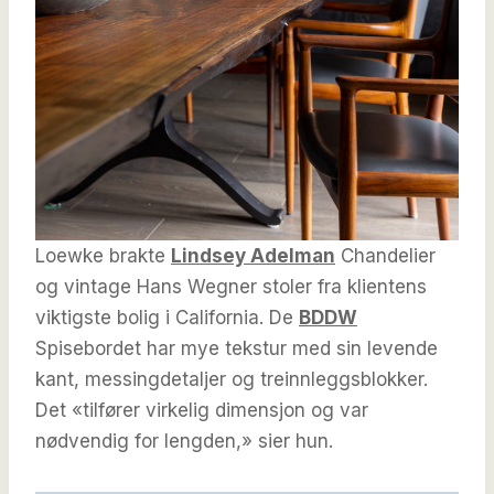
Loewke brakte
Lindsey Adelman
Chandelier
og vintage Hans Wegner stoler fra klientens
viktigste bolig i California. De
BDDW
Spisebordet har mye tekstur med sin levende
kant, messingdetaljer og treinnleggsblokker.
Det «tilfører virkelig dimensjon og var
nødvendig for lengden,» sier hun.