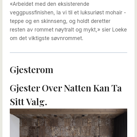
«Arbeidet med den eksisterende
veggpussfinishen, la vi til et luksuriøst mohair -
teppe og en skinnseng, og holdt deretter
resten av rommet nøytralt og mykt,» sier Loeke
om det viktigste søvnrommet.
Gjesterom
Gjester Over Natten Kan Ta
Sitt Valg.