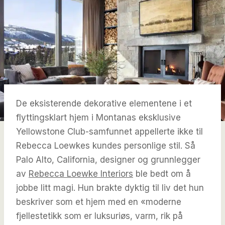
De eksisterende dekorative elementene i et
flyttingsklart hjem i Montanas eksklusive
Yellowstone Club-samfunnet appellerte ikke til
Rebecca Loewkes kundes personlige stil. Så
Palo Alto, California, designer og grunnlegger
av
Rebecca Loewke Interiors
ble bedt om å
jobbe litt magi. Hun brakte dyktig til liv det hun
beskriver som et hjem med en «moderne
fjellestetikk som er luksuriøs, varm, rik på