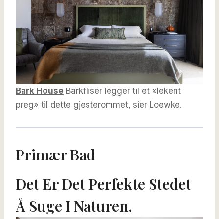
Bark House
Barkfliser legger til et «lekent
preg» til dette gjesterommet, sier Loewke.
Primær Bad
Det Er Det Perfekte Stedet
Å Suge I Naturen.