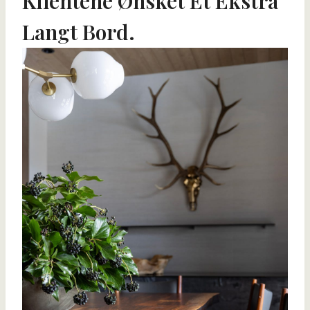
Klientene Ønsket Et Ekstra
Langt Bord.