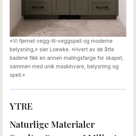
«Vi fjernet vegg-til-veggspeil og moderne
belysning,» sier Loewke. «Hvert av de åtte
badene fikk en annen malingsfarge for skapet,
sammen med unik maskinvare, belysning og
speil.»
YTRE
Naturlige Materialer