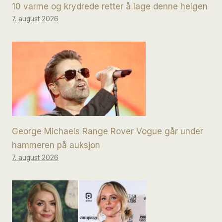
10 varme og krydrede retter å lage denne helgen
7. august 2026
George Michaels Range Rover Vogue går under
hammeren på auksjon
7. august 2026