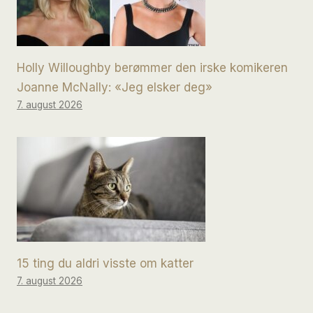
Holly Willoughby berømmer den irske komikeren
Joanne McNally: «Jeg elsker deg»
7. august 2026
15 ting du aldri visste om katter
7. august 2026