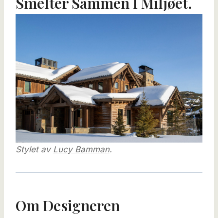
Smelter Sammen I Miljøet.
Stylet av
Lucy Bamman
.
Om Designeren