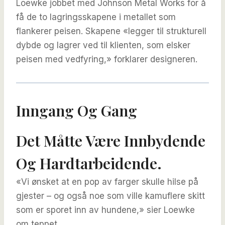
Loewke jobbet med Johnson Metal Works for å
få de to lagringsskapene i metallet som
flankerer peisen. Skapene «legger til strukturell
dybde og lagrer ved til klienten, som elsker
peisen med vedfyring,» forklarer designeren.
Inngang Og Gang
Det Måtte Være Innbydende
Og Hardtarbeidende.
«Vi ønsket at en pop av farger skulle hilse på
gjester – og også noe som ville kamuflere skitt
som er sporet inn av hundene,» sier Loewke
om teppet.