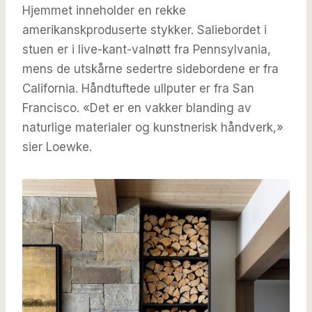
Hjemmet inneholder en rekke
amerikanskproduserte stykker. Saliebordet i
stuen er i live-kant-valnøtt fra Pennsylvania,
mens de utskårne sedertre sidebordene er fra
California. Håndtuftede ullputer er fra San
Francisco. «Det er en vakker blanding av
naturlige materialer og kunstnerisk håndverk,»
sier Loewke.