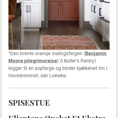
“Den brente oransje malingsfargen (
Benjamin
Moore pilegrimsreise
) (i Butler’s Pantry)
legger til en popfarge og binder kjøkkenet inn i
hovedrommet, sier Loewke.
SPISESTUE