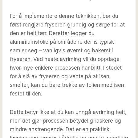
For å implementere denne teknikken, bør du
først rengjøre fryseren grundig og sørge for at
den er helt tørr. Deretter legger du
aluminiumsfolie på områdene der is typisk
samler seg – vanligvis øverst og bakerst i
fryseren. Ved neste avriming vil du oppdage
hvor mye enklere prosessen har blitt. I stedet
for å slå av fryseren og vente på at isen
smelter, kan du bare trekke av folien med isen
festet til den.
Dette betyr ikke at du kan unngå avriming helt,
men det gjør prosessen betydelig raskere og
mindre anstrengende. Det er en praktisk
løsning som sparer både tid og energi, samtidig