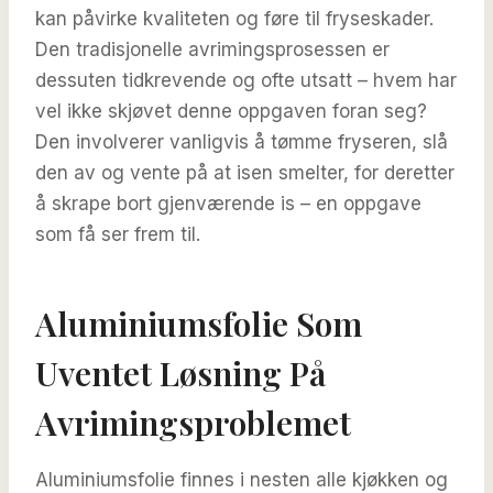
kan påvirke kvaliteten og føre til fryseskader.
Den tradisjonelle avrimingsprosessen er
dessuten tidkrevende og ofte utsatt – hvem har
vel ikke skjøvet denne oppgaven foran seg?
Den involverer vanligvis å tømme fryseren, slå
den av og vente på at isen smelter, for deretter
å skrape bort gjenværende is – en oppgave
som få ser frem til.
Aluminiumsfolie Som
Uventet Løsning På
Avrimingsproblemet
Aluminiumsfolie finnes i nesten alle kjøkken og