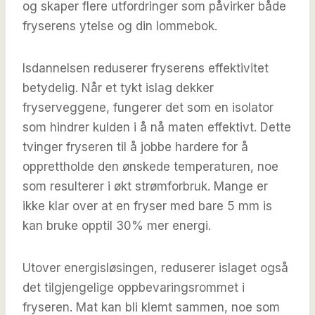
og skaper flere utfordringer som påvirker både
fryserens ytelse og din lommebok.
Isdannelsen reduserer fryserens effektivitet
betydelig. Når et tykt islag dekker
fryserveggene, fungerer det som en isolator
som hindrer kulden i å nå maten effektivt. Dette
tvinger fryseren til å jobbe hardere for å
opprettholde den ønskede temperaturen, noe
som resulterer i økt strømforbruk. Mange er
ikke klar over at en fryser med bare 5 mm is
kan bruke opptil 30% mer energi.
Utover energisløsingen, reduserer islaget også
det tilgjengelige oppbevaringsrommet i
fryseren. Mat kan bli klemt sammen, noe som