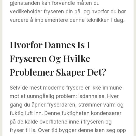
gjenstanden kan forvandle måten du
vedlikeholder fryseren din på, og hvorfor du bør
vurdere å implementere denne teknikken i dag.
Hvorfor Dannes Is I
Fryseren Og Hvilke
Problemer Skaper Det?
Selv de mest moderne frysere er ikke immune
mot et uunngåelig problem: isdannelse. Hver
gang du åpner fryserdøren, strømmer varm og
fuktig luft inn. Denne fuktigheten kondenserer
på de kalde overflatene inne i fryseren og
fryser til is. Over tid bygger denne isen seg opp