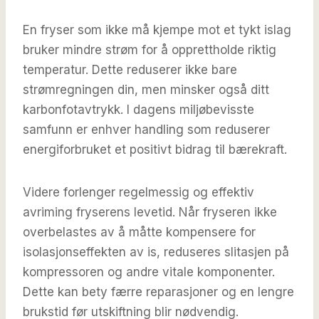
En fryser som ikke må kjempe mot et tykt islag
bruker mindre strøm for å opprettholde riktig
temperatur. Dette reduserer ikke bare
strømregningen din, men minsker også ditt
karbonfotavtrykk. I dagens miljøbevisste
samfunn er enhver handling som reduserer
energiforbruket et positivt bidrag til bærekraft.
Videre forlenger regelmessig og effektiv
avriming fryserens levetid. Når fryseren ikke
overbelastes av å måtte kompensere for
isolasjonseffekten av is, reduseres slitasjen på
kompressoren og andre vitale komponenter.
Dette kan bety færre reparasjoner og en lengre
brukstid før utskiftning blir nødvendig.