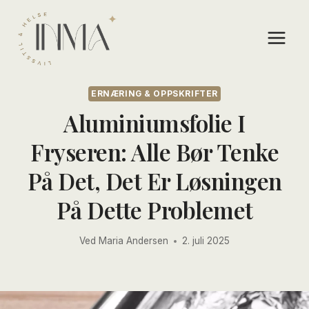
Skip
to
content
ERNÆRING & OPPSKRIFTER
Aluminiumsfolie I
Fryseren: Alle Bør Tenke
På Det, Det Er Løsningen
På Dette Problemet
Ved
Maria Andersen
2. juli 2025