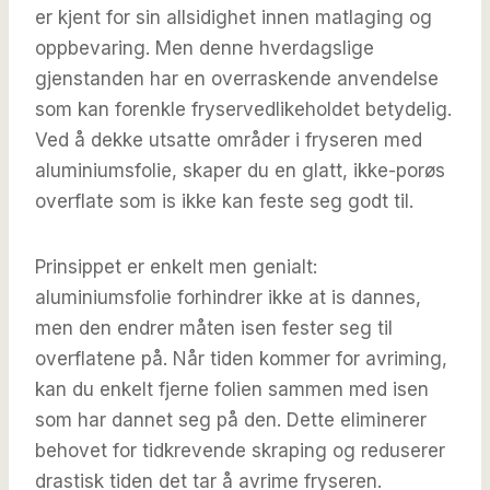
er kjent for sin allsidighet innen matlaging og
oppbevaring. Men denne hverdagslige
gjenstanden har en overraskende anvendelse
som kan forenkle fryservedlikeholdet betydelig.
Ved å dekke utsatte områder i fryseren med
aluminiumsfolie, skaper du en glatt, ikke-porøs
overflate som is ikke kan feste seg godt til.
Prinsippet er enkelt men genialt:
aluminiumsfolie forhindrer ikke at is dannes,
men den endrer måten isen fester seg til
overflatene på. Når tiden kommer for avriming,
kan du enkelt fjerne folien sammen med isen
som har dannet seg på den. Dette eliminerer
behovet for tidkrevende skraping og reduserer
drastisk tiden det tar å avrime fryseren.