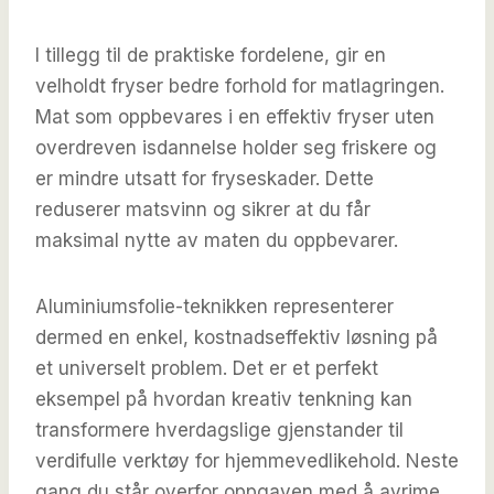
I tillegg til de praktiske fordelene, gir en
velholdt fryser bedre forhold for matlagringen.
Mat som oppbevares i en effektiv fryser uten
overdreven isdannelse holder seg friskere og
er mindre utsatt for fryseskader. Dette
reduserer matsvinn og sikrer at du får
maksimal nytte av maten du oppbevarer.
Aluminiumsfolie-teknikken representerer
dermed en enkel, kostnadseffektiv løsning på
et universelt problem. Det er et perfekt
eksempel på hvordan kreativ tenkning kan
transformere hverdagslige gjenstander til
verdifulle verktøy for hjemmevedlikehold. Neste
gang du står overfor oppgaven med å avrime