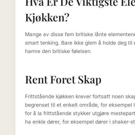
Hva Er De Viktigste El
Kjøkken?
Mange av disse fem britiske lånte elementene 
smart tenking. Bare ikke glem å holde deg til 
hamre den britiske følelsen.
Rent Foret Skap
Frittstående kjøkken krever fortsatt noen ska
begrenset til et enkelt område, for eksempel 
for å la frittstående stykker utgjøre mestepar
ha enkle dører, for eksempel dører i shaker-sti