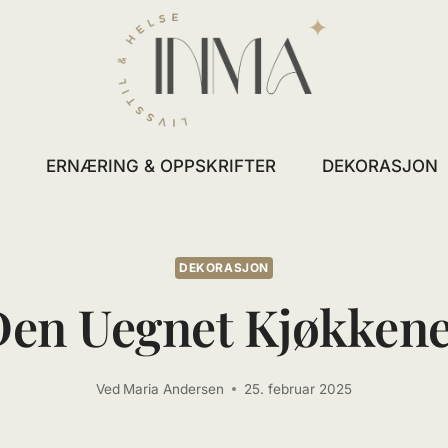
L
ERNÆRING & OPPSKRIFTER
DEKORASJON
DEKORASJON
Den Uegnet Kjøkken
Ved
Maria Andersen
25. februar 2025