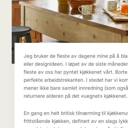
Jeg bruker de fleste av dagene mine på å bla
eller designideen. I løpet av de siste måneden
fleste av oss har pyntet kjøkkenet vårt. Bor
perfekte arbeidstrekanten. I stedet har vi ko
mener ikke bare samlet innredning (som også 
returnere alderen på det «uegnet» kjøkkenet.
En gang en helt britisk tilnærming til kjøkke
frittstående kjøkken, definert av en slags 