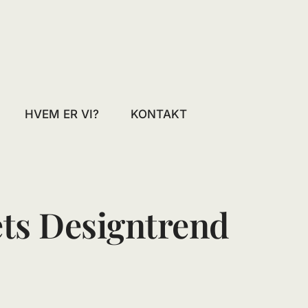
HVEM ER VI?
KONTAKT
ets Designtrend