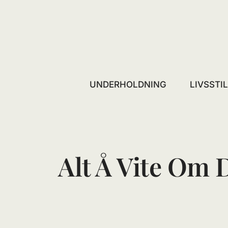
Skip
to
content
UNDERHOLDNING
LIVSSTI
Alt Å Vite Om 