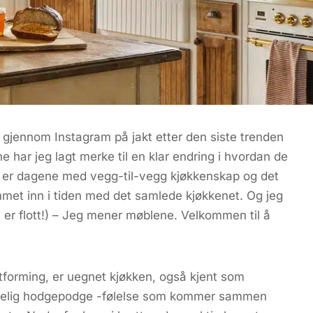
 gjennom Instagram på jakt etter den siste trenden
e har jeg lagt merke til en klar endring i hvordan de
te er dagene med vegg-til-vegg kjøkkenskap og det
mmet inn i tiden med det samlede kjøkkenet. Og jeg
er flott!) – Jeg mener møblene. Velkommen til å
nutforming, er uegnet kjøkken, også kjent som
lykkelig hodgepodge -følelse som kommer sammen