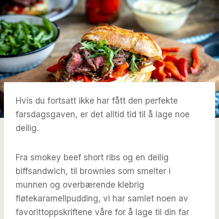
Hvis du fortsatt ikke har fått den perfekte
farsdagsgaven, er det alltid tid til å lage noe
deilig.
Fra smokey beef short ribs og en deilig
biffsandwich, til brownies som smelter i
munnen og overbærende klebrig
fløtekaramellpudding, vi har samlet noen av
favorittoppskriftene våre for å lage til din far