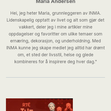
Maria Andersen
Hei, jeg heter Maria, grunnleggeren av INMA.
Lidenskapelig opptatt av livet og alt som gjør det
vakkert, deler jeg i mine artikler mine
oppdagelser og favoritter om ulike temaer som
ernæring, dekorasjon, og underholdning. Med
INMA kunne jeg skape mediet jeg alltid har drømt
om, et sted der livsstil, helse og glede
kombineres for å inspirere deg hver dag."